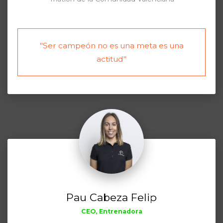
"Ser campeón no es una meta es una
actitud"
Pau Cabeza Felip
CEO, Entrenadora