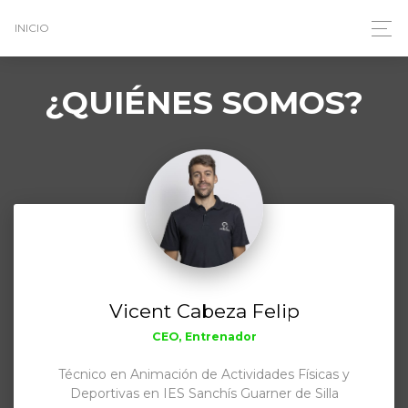
INICIO
¿QUIÉNES SOMOS?
Vicent Cabeza Felip
CEO, Entrenador
Técnico en Animación de Actividades Físicas y
Deportivas en IES Sanchís Guarner de Silla